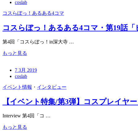
coslab
コスらぼっ！あるある4コマ
コスらぼっ！あるある4コマ・第19話
第4回「コスらぼっ！in深大寺 …
もっと見る
7 3月 2019
coslab
イベント情報
・
インタビュー
【イベント特集/第3弾】コスプレイヤ
Interview 第4回「コ …
もっと見る