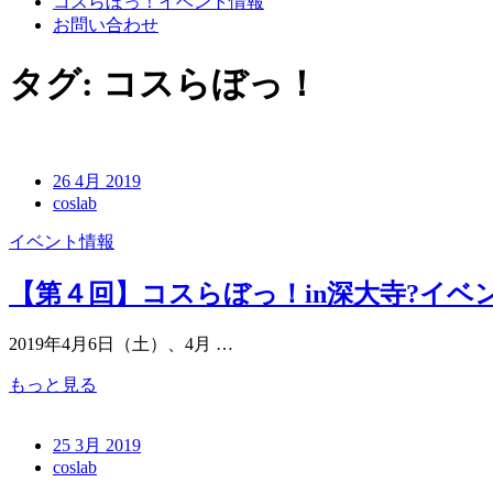
コスらぼっ！イベント情報
お問い合わせ
タグ:
コスらぼっ！
26 4月 2019
coslab
イベント情報
【第４回】コスらぼっ！in深大寺?イベ
2019年4月6日（土）、4月 …
もっと見る
25 3月 2019
coslab