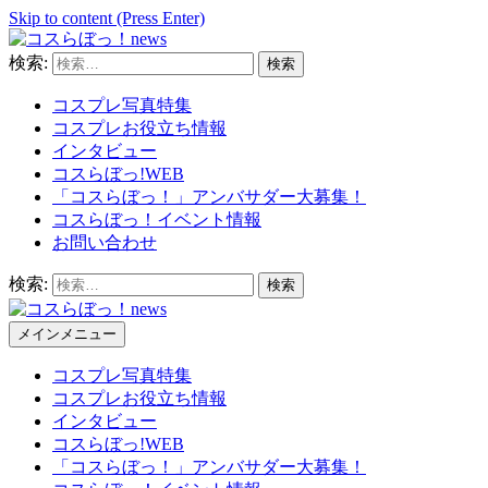
Skip to content (Press Enter)
検索:
コスらぼっ！news
コスプレ写真特集
コスプレお役立ち情報
インタビュー
コスらぼっ!WEB
「コスらぼっ！」アンバサダー大募集！
コスらぼっ！イベント情報
お問い合わせ
検索:
メインメニュー
コスらぼっ！news
コスプレ写真特集
コスプレお役立ち情報
インタビュー
コスらぼっ!WEB
「コスらぼっ！」アンバサダー大募集！