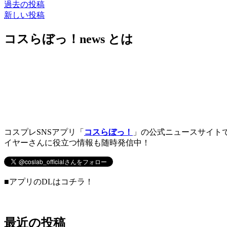
過去の投稿
新しい投稿
コスらぼっ！news とは
コスプレSNSアプリ「
コスらぼっ！
」の公式ニュースサイト
イヤーさんに役立つ情報も随時発信中！
■アプリのDLはコチラ！
最近の投稿