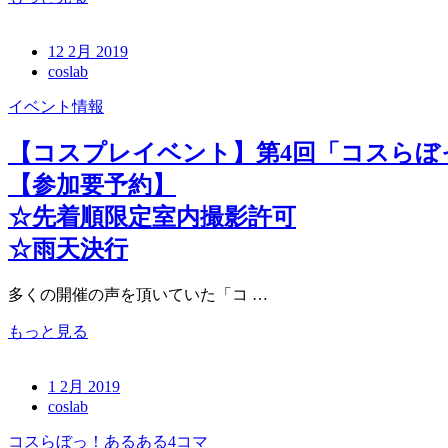
12 2月 2019
coslab
イベント情報
【コスプレイベント】第4回「コスらぼっ
【参加要予約】
☆先着順限定室内撮影許可
☆雨天決行
多くの開催の声を頂いていた「コ …
もっと見る
1 2月 2019
coslab
コスらぼっ！あるある4コマ