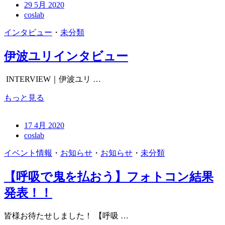
29 5月 2020
coslab
インタビュー
・
未分類
伊波ユリインタビュー
INTERVIEW｜伊波ユリ …
もっと見る
17 4月 2020
coslab
イベント情報
・
お知らせ
・
お知らせ
・
未分類
【呼吸で鬼を払おう】フォトコン結果
発表！！
皆様お待たせしました！ 【呼吸 …