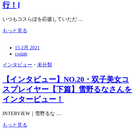
行！]
いつもコスらぼを応援していただ …
もっと見る
15 2月 2021
coslab
インタビュー
・
未分類
【インタビュー】NO.20・双子美女コ
スプレイヤー【下篇】雪野るなさんを
インタービュー！
INTERVIEW｜雪野るな …
もっと見る