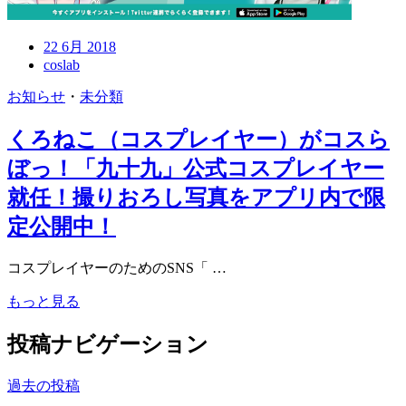
22 6月 2018
coslab
お知らせ
・
未分類
くろねこ（コスプレイヤー）がコスら
ぼっ！「九十九」公式コスプレイヤー
就任！撮りおろし写真をアプリ内で限
定公開中！
コスプレイヤーのためのSNS「 …
もっと見る
投稿ナビゲーション
過去の投稿