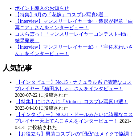
ポイント導入のお知らせ
【特集】6月の「花嫁」コスプレ写真8選！
【Interview】マンスリーレイヤーth4・造形が得意「白
冥ニア」さんをインタービュー！
コスらぼっ！「マンスリーレイヤーコンテスト-4th」
結果発表！
【Interview】マンスリーレイヤーth3・「宇佐木わいさ
ん」をインタービュー！
人気記事
【インタビュー】No.15・ナチュラル系で清楚なコス
プレイヤー「猫田あしゅ」さんをインタビュー！
2020-07-22 に投稿された
【特集】にじさんじ「Vtuber」コスプレ写真13選！
2023-04-10 に投稿された
【インタビュー】NO.21・ドールみたいに綺麗なコス
プレイヤー天上てんこさんをインタービュー！
2021-
03-31 に投稿された
【お役立ち】男装コスプレの”凹凸”はメイクで協調！