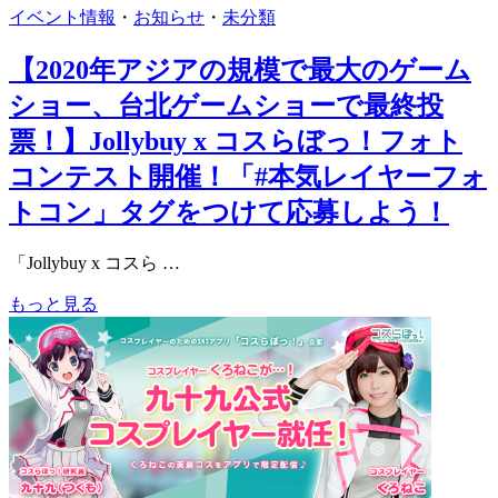
イベント情報
・
お知らせ
・
未分類
【2020年アジアの規模で最大のゲーム
ショー、台北ゲームショーで最終投
票！】Jollybuy x コスらぼっ！フォト
コンテスト開催！「#本気レイヤーフォ
トコン」タグをつけて応募しよう！
「Jollybuy x コスら …
もっと見る