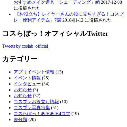
おすすめメイク道具「シェーディング」編
2017-12-08
に投稿された
【お役立ち】レイヤーさんの役に立ちすぎる！コスプ
レ「便利アイテム」7選
2018-01-12 に投稿された
コスらぼっ！オフィシャルTwitter
Tweets by coslab_official
カテゴリー
アプリイベント情報
(13)
イベント情報
(25)
インタビュー
(34)
お知らせ
(3)
お知らせ
(32)
コスプレお役立ち情報
(10)
コスプレ写真特集
(51)
コスらぼっ！あるある4コマ
(19)
未分類
(20)