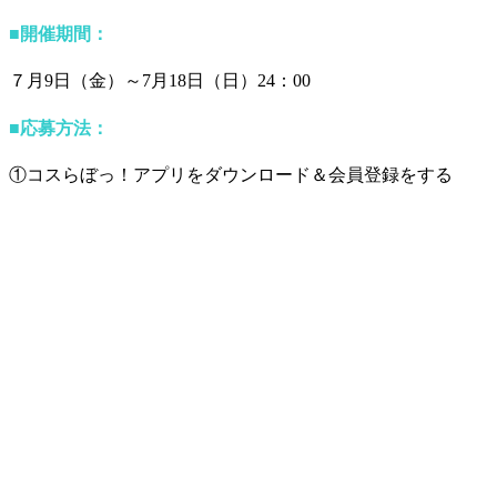
■
開催期間
：
７月9日（金）～7月18日（日）24：00
■
応募方法：
①コスらぼっ！アプリをダウンロード＆会員登録をする