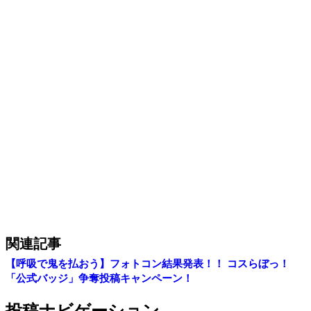
関連記事
【呼吸で鬼を払おう】フォトコン結果発表！！
コスらぼっ！
「公式バッジ」争奪投稿キャンペーン！
投稿ナビゲーション