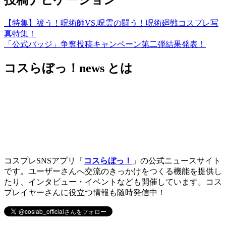
【特集】祓う！呪術師VS.呪霊の闘う！呪術廻戦コスプレ写
真特集！
「公式バッジ」争奪投稿キャンペーン第二弾結果発表！
コスらぼっ！news とは
コスプレSNSアプリ「
コスらぼっ！
」の公式ニュースサイト
です。ユーザーさんへ交流のきっかけをつくる機能を提供し
たり、インタビュー・イベントなども開催しています。コス
プレイヤーさんに役立つ情報も随時発信中！