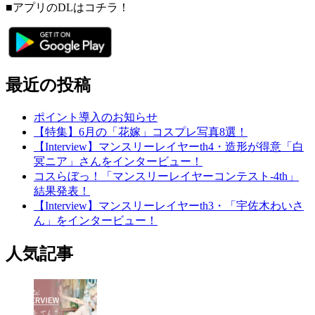
■アプリのDLはコチラ！
最近の投稿
ポイント導入のお知らせ
【特集】6月の「花嫁」コスプレ写真8選！
【Interview】マンスリーレイヤーth4・造形が得意「白
冥ニア」さんをインタービュー！
コスらぼっ！「マンスリーレイヤーコンテスト-4th」
結果発表！
【Interview】マンスリーレイヤーth3・「宇佐木わいさ
ん」をインタービュー！
人気記事