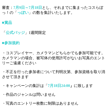
審査：
7月9日～7月18日
とし、それまでに集まったコスらぼ
っ！の「
っぽい
」の数を集計いたします。
■
賞品
「
公式バッジ
」1週間限定
■
参加規約
・コスプレイヤー、カメラマンどちらかでも参加可能です。
カメラマンの場合、被写体の使用許可がないお写真のエント
リーご遠慮ください
・不正を行った参加者について判明次第、参加資格を取り消
させて頂きます
・キャンペーンの集計は「
7月18日24:00
」
に致します
・作品のジャンルは問いません
・写真のエントリー枚数に制限はありません