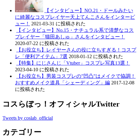
【インタビュー】NO.21・ドールみたい
に綺麗なコスプレイヤー天上てんこさんをインタービ
ュー！
2021-03-31 に投稿された
【インタビュー】No.15・ナチュラル系で清楚なコス
プレイヤー「猫田あしゅ」さんをインタビュー！
2020-07-22 に投稿された
【お役立ち】レイヤーさんの役に立ちすぎる！コスプ
レ「便利アイテム」7選
2018-01-12 に投稿された
【特集】にじさんじ「Vtuber」コスプレ写真13選！
2023-04-10 に投稿された
【お役立ち】男装コスプレの”凹凸”はメイクで協調！
おすすめメイク道具「シェーディング」編
2017-12-08
に投稿された
コスらぼっ！オフィシャルTwitter
Tweets by coslab_official
カテゴリー