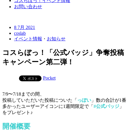
コスらぼっ！イベント情報
お問い合わせ
8 7月 2021
coslab
イベント情報
・
お知らせ
コスらぼっ！「公式バッジ」争奪投稿
キャンペーン第二弾！
Pocket
7/9〜7/18までの間、
投稿していただいた投稿についた「
っぽい
」数の合計が1番
多かったユーザーアイコンに1週間限定で「
#公式バッジ
」
をプレゼント♪
開催概要