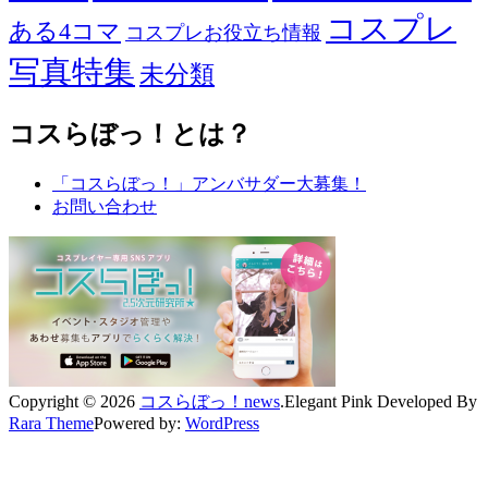
コスプレ
ある4コマ
コスプレお役立ち情報
写真特集
未分類
コスらぼっ！とは？
「コスらぼっ！」アンバサダー大募集！
お問い合わせ
Copyright © 2026
コスらぼっ！news
.
Elegant Pink
Developed By
Rara Theme
Powered by:
WordPress