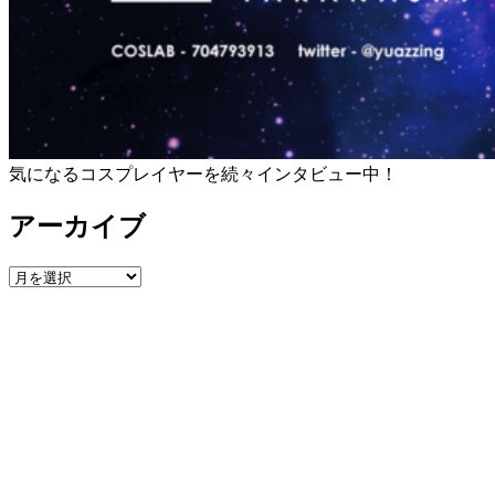
気になるコスプレイヤーを続々インタビュー中！
アーカイブ
ア
ー
カ
イ
ブ