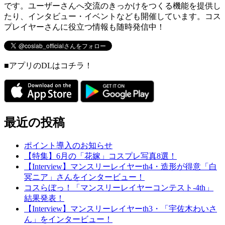
です。ユーザーさんへ交流のきっかけをつくる機能を提供し
たり、インタビュー・イベントなども開催しています。コス
プレイヤーさんに役立つ情報も随時発信中！
■アプリのDLはコチラ！
最近の投稿
ポイント導入のお知らせ
【特集】6月の「花嫁」コスプレ写真8選！
【Interview】マンスリーレイヤーth4・造形が得意「白
冥ニア」さんをインタービュー！
コスらぼっ！「マンスリーレイヤーコンテスト-4th」
結果発表！
【Interview】マンスリーレイヤーth3・「宇佐木わいさ
ん」をインタービュー！