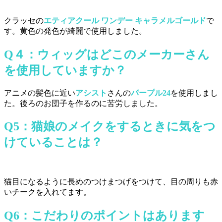
クラッセの
エティアクール ワンデー キャラメルゴールド
で
す。黄色の発色が綺麗で使用しました。
Q４：
ウィッグはどこのメーカーさん
を使用していますか？
アニメの髪色に近い
アシスト
さんの
パープル24
を使用しまし
た。後ろのお団子を作るのに苦労しました。
Q5：
猫娘のメイクをするときに気をつ
けていることは？
猫目になるように長めのつけまつげをつけて、目の周りも赤
いチークを入れてます。
Q6：
こだわりのポイントはあります