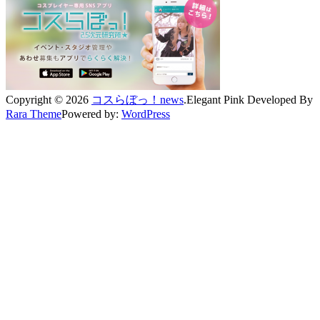
Copyright © 2026
コスらぼっ！news
.
Elegant Pink
Developed By
Rara Theme
Powered by:
WordPress