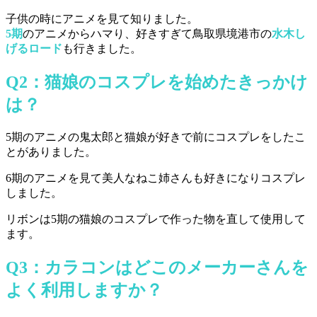
子供の時にアニメを見て知りました。
5期
のアニメからハマり、好きすぎて鳥取県境港市の
水木し
げるロード
も行きました。
Q2：猫娘のコスプレを始めたきっかけ
は？
5期のアニメの鬼太郎と猫娘が好きで前にコスプレをしたこ
とがありました。
6期のアニメを見て美人なねこ姉さんも好きになりコスプレ
しました。
リボンは5期の猫娘のコスプレで作った物を直して使用して
ます。
Q3：
カラコンはどこのメーカーさんを
よく利用しますか？