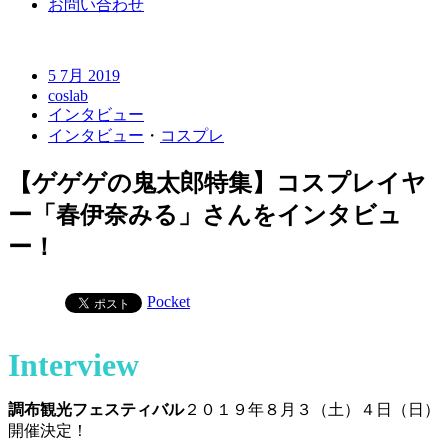
お問い合わせ
5 7月 2019
coslab
インタビュー
インタビュー
・
コスプレ
【ゲゲゲの鬼太郎特集】コスプレイヤ
ー「春伊奈みる」さんをインタビュ
ー！
Pocket
Interview
調布観光フェスティバル
２０１９年８月３（土）４日（日）
開催決定！