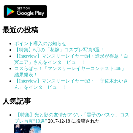
最近の投稿
ポイント導入のお知らせ
【特集】6月の「花嫁」コスプレ写真8選！
【Interview】マンスリーレイヤーth4・造形が得意「白
冥ニア」さんをインタービュー！
コスらぼっ！「マンスリーレイヤーコンテスト-4th」
結果発表！
【Interview】マンスリーレイヤーth3・「宇佐木わいさ
ん」をインタービュー！
人気記事
【特集】光と影の友情がアツい「黒子のバスケ」コス
プレ写真”10選”
2017-12-18 に投稿された