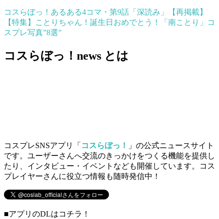
コスらぼっ！あるある4コマ・第9話「深読み」【再掲載】
【特集】ことりちゃん！誕生日おめでとう！「南ことり」コ
スプレ写真”8選”
コスらぼっ！news とは
コスプレSNSアプリ「
コスらぼっ！
」の公式ニュースサイト
です。ユーザーさんへ交流のきっかけをつくる機能を提供し
たり、インタビュー・イベントなども開催しています。コス
プレイヤーさんに役立つ情報も随時発信中！
■アプリのDLはコチラ！