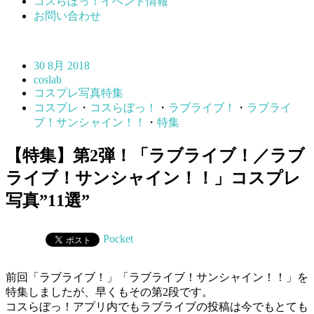
コスらぼっ！イベント情報
お問い合わせ
30 8月 2018
coslab
コスプレ写真特集
コスプレ
・
コスらぼっ！
・
ラブライブ！
・
ラブライ
ブ！サンシャイン！！
・
特集
【特集】第2弾！「ラブライブ！／ラブ
ライブ！サンシャイン！！」コスプレ
写真”11選”
Pocket
前回「ラブライブ！」「ラブライブ！サンシャイン！！」を
特集しましたが、早くもその第2段です。
コスらぼっ！アプリ内でもラブライブの投稿は今でもとても