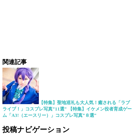
関連記事
【特集】聖地巡礼も大人気！癒される「ラブ
ライブ！」コスプレ写真”11選”
【特集】イケメン役者育成ゲー
ム「A3!（エースリー）」コスプレ写真”８選”
投稿ナビゲーション