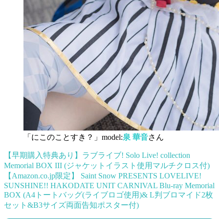
「にこのことすき？」model:
泉 華音
さん
【早期購入特典あり】ラブライブ! Solo Live! collection
Memorial BOX III (ジャケットイラスト使用マルチクロス付)
【Amazon.co.jp限定】 Saint Snow PRESENTS LOVELIVE!
SUNSHINE!! HAKODATE UNIT CARNIVAL Blu-ray Memorial
BOX (A4トートバッグ(ライブロゴ使用)& L判ブロマイド2枚
セット&B3サイズ両面告知ポスター付)