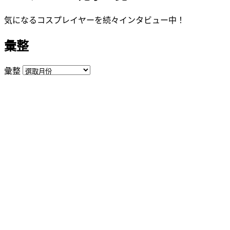
気になるコスプレイヤーを続々インタビュー中！
彙整
彙整