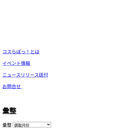
コスらぼっ！とは
イベント情報
ニュースリリース送付
お問合せ
彙整
彙整