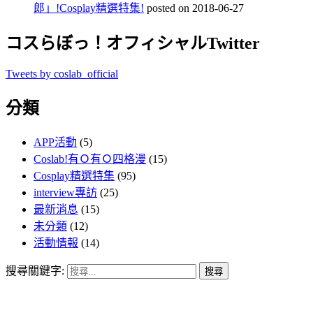
郎」!Cosplay精選特集!
posted on 2018-06-27
コスらぼっ！オフィシャルTwitter
Tweets by coslab_official
分類
APP活動
(5)
Coslab!有Ｏ有Ｏ四格漫
(15)
Cosplay精選特集
(95)
interview專訪
(25)
最新消息
(15)
未分類
(12)
活動情報
(14)
搜尋關鍵字: