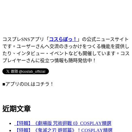
コスプレSNSアプリ「
コスらぼっ！
」の公式ニュースサイト
です。ユーザーさんへ交流のきっかけをつくる機能を提供し
たり、インタビュー・イベントなども開催しています。コス
プレイヤーさんに役立つ情報も随時発信中！
■アプリのDLはコチラ！
近期文章
【特輯】《劇場版 咒術迴戰 0》COSPLAY精選
【特輯】《鬼滅之刃 遊郭篇》！COSPLAY精選