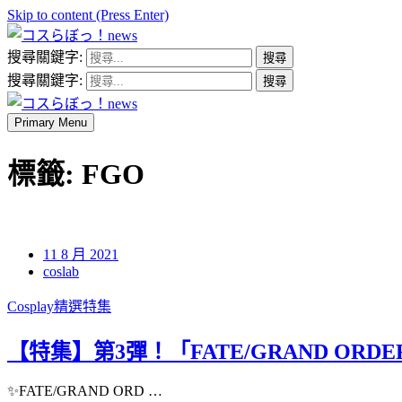
Skip to content (Press Enter)
搜尋關鍵字:
コスらぼっ！news
搜尋關鍵字:
Primary Menu
コスらぼっ！news
標籤:
FGO
11 8 月 2021
coslab
Cosplay精選特集
【特集】第3彈！「FATE/GRAND ORD
✨FATE/GRAND ORD …