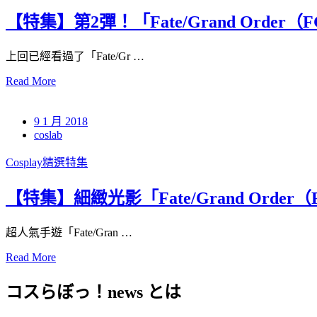
【特集】第2彈！「Fate/Grand Order（
上回已經看過了「Fate/Gr …
Read More
9 1 月 2018
coslab
Cosplay精選特集
【特集】細緻光影「Fate/Grand Order
超人氣手遊「Fate/Gran …
Read More
コスらぼっ！news とは