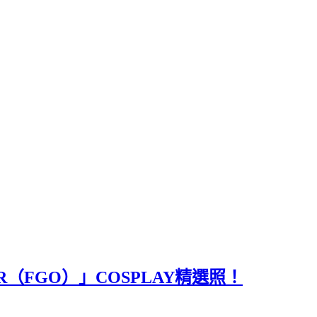
ER（FGO）」COSPLAY精選照！