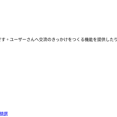
です。ユーザーさんへ交流のきっかけをつくる機能を提供した
Y精選