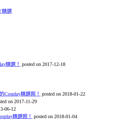
Y精選
ay精選！
posted on 2017-12-18
osplay精選照！
posted on 2018-01-22
sted on 2017-11-29
23-06-12
play精選照！
posted on 2018-01-04