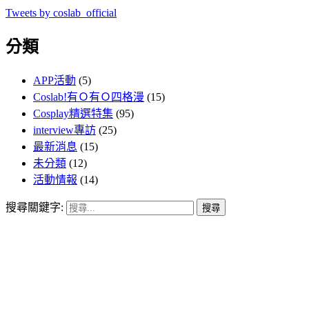
Tweets by coslab_official
分類
APP活動
(5)
Coslab!有Ｏ有Ｏ四格漫
(15)
Cosplay精選特集
(95)
interview專訪
(25)
最新消息
(15)
未分類
(12)
活動情報
(14)
搜尋關鍵字: