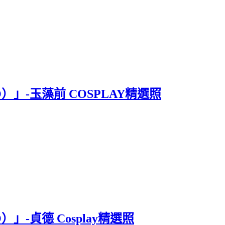
O）」-玉藻前 COSPLAY精選照
）」-貞德 Cosplay精選照