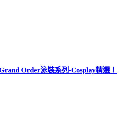
nd Order泳裝系列-Cosplay精選！