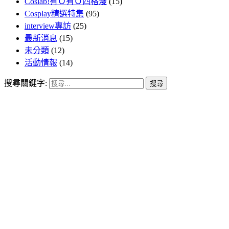
Coslab!有Ｏ有Ｏ四格漫
(15)
Cosplay精選特集
(95)
interview專訪
(25)
最新消息
(15)
未分類
(12)
活動情報
(14)
搜尋關鍵字: