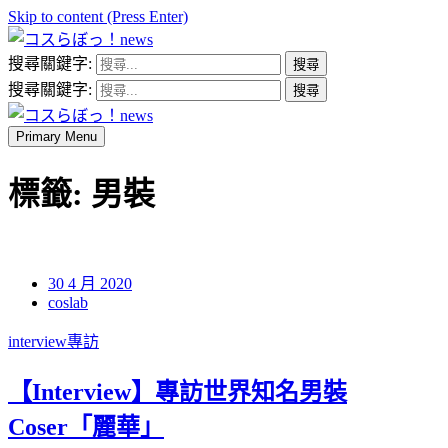
Skip to content (Press Enter)
搜尋關鍵字:
コスらぼっ！news
搜尋關鍵字:
Primary Menu
コスらぼっ！news
標籤:
男裝
30 4 月 2020
coslab
interview專訪
【Interview】專訪世界知名男裝
Coser「麗華」