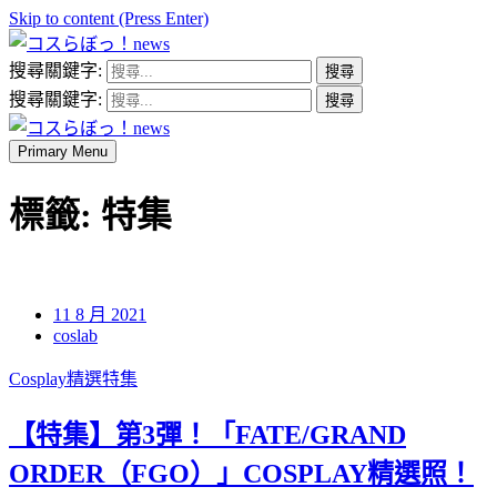
Skip to content (Press Enter)
搜尋關鍵字:
コスらぼっ！news
搜尋關鍵字:
Primary Menu
コスらぼっ！news
標籤:
特集
11 8 月 2021
coslab
Cosplay精選特集
【特集】第3彈！「FATE/GRAND
ORDER（FGO）」COSPLAY精選照！