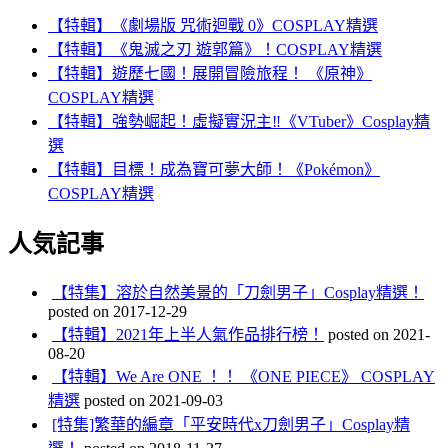
【特輯】《劇場版 咒術迴戰 0》COSPLAY精選
【特輯】《鬼滅之刃 遊郭篇》！COSPLAY精選
【特輯】遊歷七國！展開冒險旅程！ 《原神》
COSPLAY精選
【特輯】強勢崛起！虛擬實況主‼️《VTuber》Cosplay精
選
【特輯】目標！成為寶可夢大師！《Pokémon》
COSPLAY精選
人気記事
【特集】溶於自然美景的「刀劍男子」Cosplay精選！
posted on 2017-12-29
【特輯】2021年上半人氣作品排行榜！
posted on 2021-
08-20
【特輯】We Are ONE ！！ 《ONE PIECE》 COSPLAY
精選
posted on 2021-09-03
[特集]繁華的編章「平安時代x刀劍男子」Cosplay精