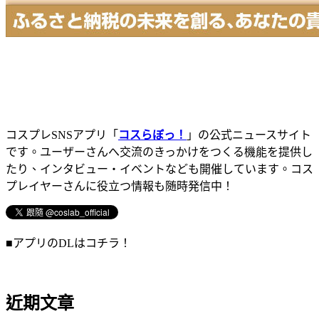
コスプレSNSアプリ「
コスらぼっ！
」の公式ニュースサイト
です。ユーザーさんへ交流のきっかけをつくる機能を提供し
たり、インタビュー・イベントなども開催しています。コス
プレイヤーさんに役立つ情報も随時発信中！
■アプリのDLはコチラ！
近期文章