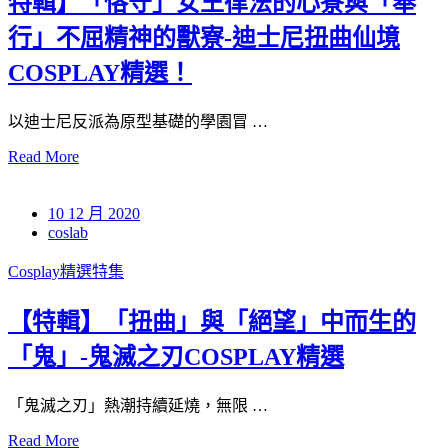
特輯】「恪守」女王律法的心寮與「奉
行」不屈精神的獸寮-迪士尼扭曲仙境
COSPLAY精選！
以迪士尼反派為原型基礎的學園冒 …
Read More
10 12 月 2020
coslab
Cosplay精選特集
【特輯】「扭曲」與「絕望」中而生的
「鬼」-鬼滅之刃COSPLAY精選
「鬼滅之刃」熱潮持續延燒，無限 …
Read More