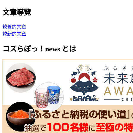
文章導覽
較舊的文章
較新的文章
コスらぼっ！news とは