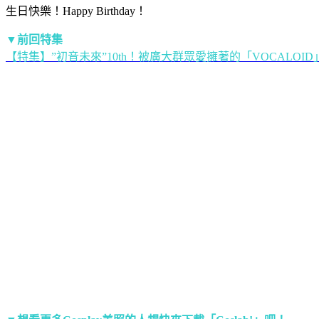
生日快樂！Happy Birthday！
▼前回特集
【特集】”初音未來”10th！被廣大群眾愛擁著的「VOCALOID」C