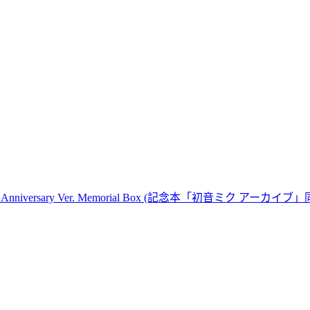
versary Ver. Memorial Box (記念本「初音ミク アー