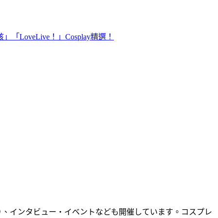
oveLive！」Cosplay精選！
り、インタビュー・イベントなども開催しています。コスプレ