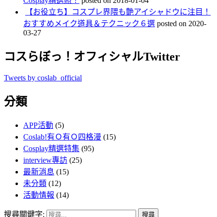
Cosplay精選照！
posted on 2018-01-04
【お役立ち】コスプレ界隈も艶アイシャドウに注目！
おすすめメイク道具＆テクニック６選
posted on 2020-
03-27
コスらぼっ！オフィシャルTwitter
Tweets by coslab_official
分類
APP活動
(5)
Coslab!有Ｏ有Ｏ四格漫
(15)
Cosplay精選特集
(95)
interview專訪
(25)
最新消息
(15)
未分類
(12)
活動情報
(14)
搜尋關鍵字: