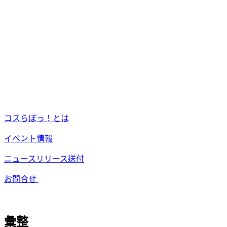
コスらぼっ！とは
イベント情報
ニュースリリース送付
お問合せ
彙整