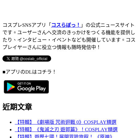
コスプレSNSアプリ「
コスらぼっ！
」の公式ニュースサイト
です。ユーザーさんへ交流のきっかけをつくる機能を提供し
たり、インタビュー・イベントなども開催しています。コス
プレイヤーさんに役立つ情報も随時発信中！
■アプリのDLはコチラ！
近期文章
【特輯】《劇場版 咒術迴戰 0》COSPLAY精選
【特輯】《鬼滅之刃 遊郭篇》！COSPLAY精選
【特輯】遊歷七國！展開冒險旅程！ 《原神》