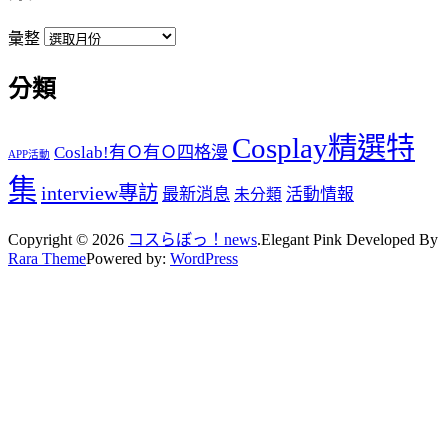
彙整
分類
Cosplay精選特
Coslab!有Ｏ有Ｏ四格漫
APP活動
集
interview專訪
最新消息
活動情報
未分類
Copyright © 2026
コスらぼっ！news
.
Elegant Pink
Developed By
Rara Theme
Powered by:
WordPress