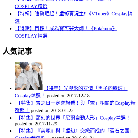
COSPLAY精選
【特輯】強勢崛起！虛擬實況主‼️《VTuber》Cosplay精
選
【特輯】目標！成為寶可夢大師！《Pokémon》
COSPLAY精選
人気記事
【特集】光與影的友情「黒子的籃球」
Cosplay精選！
posted on 2017-12-18
【特集】雪之日一定會想看！與「雪」相關的Cosplay精
選照！
posted on 2018-01-22
【特集】頹幻的世界「尼爾自動人形」Cosplay精選！
posted on 2017-11-29
【特集】『美麗』與『虛幻』交織而成的「寶石之國」